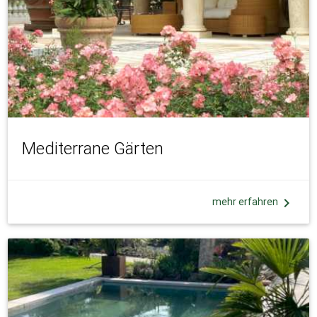
Mediterrane Gärten
chevron_right
mehr erfahren