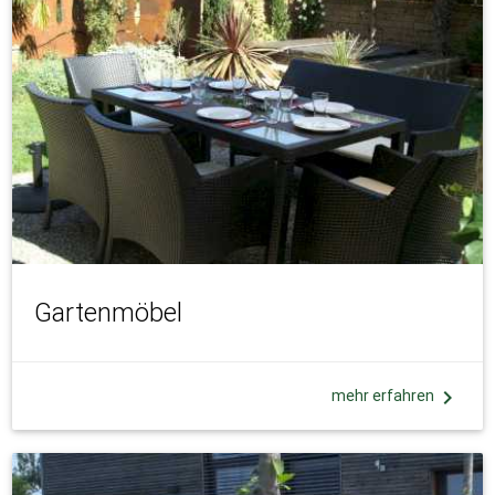
Gartenmöbel
chevron_right
mehr erfahren