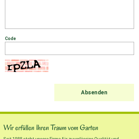
Code
Absenden
Wir erfüllen Ihren Traum vom Garten