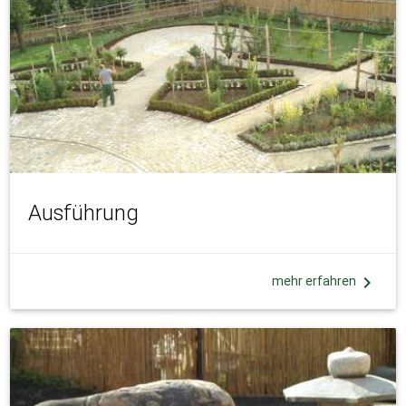
Ausführung
chevron_right
mehr erfahren