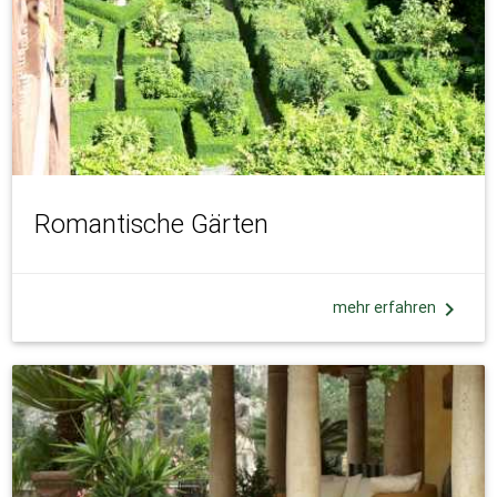
Romantische Gärten
chevron_right
mehr erfahren