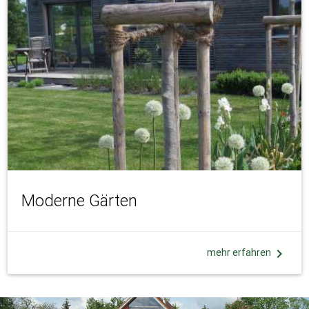
Moderne Gärten
chevron_right
mehr erfahren