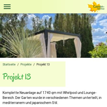
menu
Startseite
/
Projekte
/
Projekt 13
Projekt 13
Komplette Neuanlage auf 1740 qm mit Whirlpool und Lounge-
Bereich. Der Garten wurde in verschiedenen Themen unterteilt, in
mediterranem und japanischem Stil.