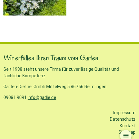
Wir erfüllen Ihren Traum vom Garten
Seit 1988 steht unsere Firma für zuverlässige Qualität und
fachliche Kompetenz.
Garten-Diethei Gmbh Mittelweg 5 86756 Reimlingen
09081 9091
info@gadie.de
Impressum
Datenschutz
Kontakt
Sitemap
menu