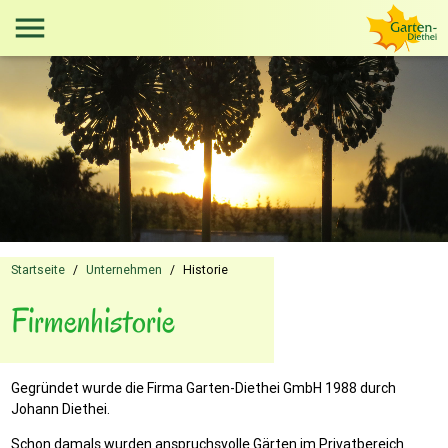
menu
Startseite
/
Unternehmen
/
Historie
Firmenhistorie
Gegründet wurde die Firma Garten-Diethei GmbH 1988 durch
Johann Diethei.
Schon damals wurden anspruchsvolle Gärten im Privatbereich