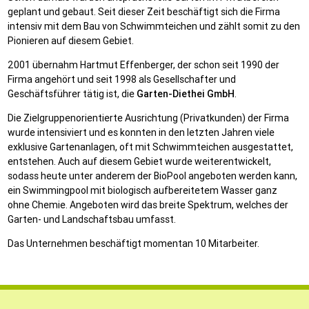
geplant und gebaut. Seit dieser Zeit beschäftigt sich die Firma
intensiv mit dem Bau von Schwimmteichen und zählt somit zu den
Pionieren auf diesem Gebiet.
2001 übernahm Hartmut Effenberger, der schon seit 1990 der
Firma angehört und seit 1998 als Gesellschafter und
Geschäftsführer tätig ist, die
Garten-Diethei GmbH
.
Die Zielgruppenorientierte Ausrichtung (Privatkunden) der Firma
wurde intensiviert und es konnten in den letzten Jahren viele
exklusive Gartenanlagen, oft mit Schwimmteichen ausgestattet,
entstehen. Auch auf diesem Gebiet wurde weiterentwickelt,
sodass heute unter anderem der BioPool angeboten werden kann,
ein Swimmingpool mit biologisch aufbereitetem Wasser ganz
ohne Chemie. Angeboten wird das breite Spektrum, welches der
Garten- und Landschaftsbau umfasst.
Das Unternehmen beschäftigt momentan 10 Mitarbeiter.